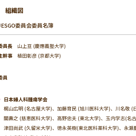
組織図
JESGO委員会委員名簿
委員長
山上亘 (慶應義塾大学)
主幹事
植田彰彦 (京都大学)
委員
日本婦人科腫瘍学会
梶山広明 (名古屋大学)、加藤育民 (旭川医科大学)、川名敬 
關壽之 (慈恵医科大学)、高野忠夫 (東北大学)、玉内学志(名古
津田尚武 (久留米大学)、徳永英樹(東北医科薬科大学)、永瀬慶