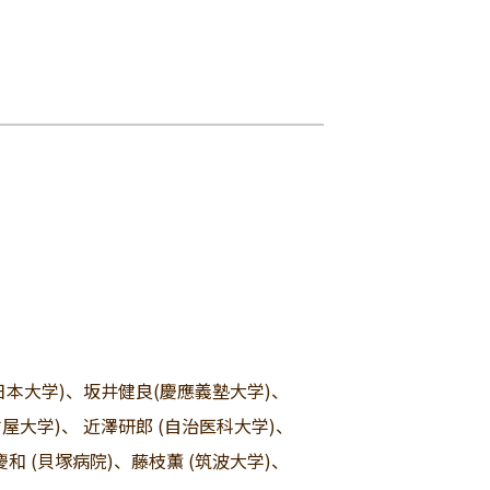
(日本大学)、坂井健良(慶應義塾大学)、
屋大学)、 近澤研郎 (自治医科大学)、
和 (貝塚病院)、藤枝薫 (筑波大学)、