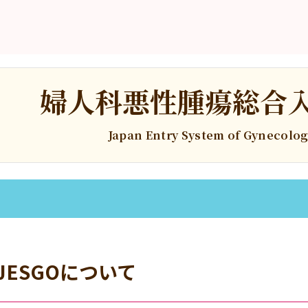
婦人科悪性腫瘍
総合
Japan Entry System of Gynecolo
JESGOについて