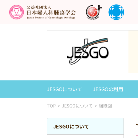
JESGOについて
JESGOの利用
TOP
>
JESGOについて
>
組織図
JESGOについて